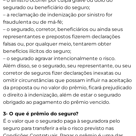
– o sinistro ocorrer por culpa grave ou dolo do
segurado ou beneficiário do seguro;
– a reclamação de indenização por sinistro for
fraudulenta ou de má-fé;
– o segurado, corretor, beneficiários ou ainda seus
representantes e prepostos fizerem declarações
falsas ou, por qualquer meio, tentarem obter
benefícios ilícitos do seguro;
– o segurado agravar intencionalmente o risco.
Além disso, se o segurado, seu representante, ou seu
corretor de seguros fizer declarações inexatas ou
omitir circunstâncias que possam influir na aceitação
da proposta ou no valor do prêmio, ficará prejudicado
o direito à indenização, além de estar o segurado
obrigado ao pagamento do prêmio vencido.
3- O que é prêmio do seguro?
É o valor que o segurado paga à seguradora pelo
seguro para transferir a ela o risco previsto nas
Condições Contratuais. Pagar o prêmio é uma das