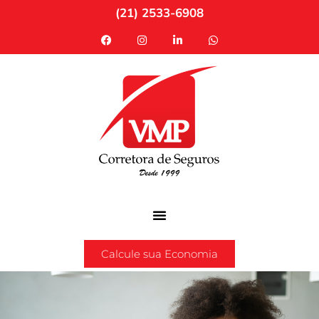
(21) 2533-6908
Calcule sua Economia